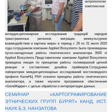
антропологии:
комплексное
интердисциплинарное исследование традиций народов
трансграничных регионов: миграции, межкультурное
взаимодействие и картина мира» в период с 28 по 31 июля 2020
года сотрудником компании Applied Biosystems были произведены
пуско-наладочные работы генетического анализатора 3500 xl
Applied Biosystems.Представителем компании Applied Biosystems
проведена лекция по принципам работы полимеразной цепной
реакции и составлению дизайна праймеров.Сотрудники
лаборатории междисциплинарных исследований востоковедного
профиля КалмНЦ РАН освоили принципы работы генетического
анализатора, а также изучили программное обеспечение
«GeneMapper» с целью обработки и интерпретации данных.
СЕМИНАР «КАРТОГРАФИРОВАНИЕ
ЭТНИЧЕСКИХ ГРУПП БУРЯТ» КАНД. ИСТ.
НАУК Б.З. НАНЗАТОВА