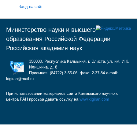
Вход на сайт
Министерство науки и высшего
образования Российской Федерации
Российская академия наук
358000, Республика Калмыкия, г. Элиста, ул. им. И.К.
Илишкина, д. 8
Приемная: (84722) 3-55-06, факс: 2-37-84 e-mail:
kigiran@mail.ru
При использовании материалов сайта Калмыцкого научного
центра РАН просьба давать ссылку на
www.kigiran.com