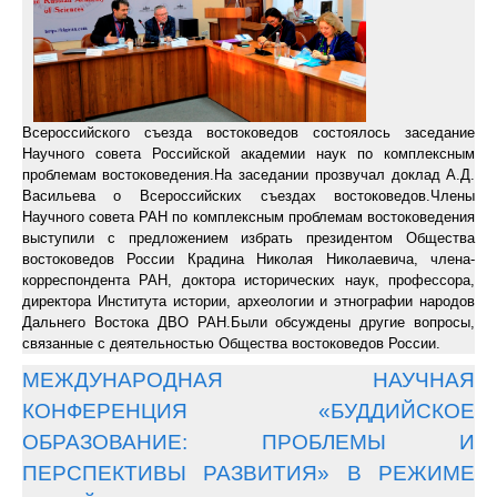
Всероссийского съезда востоковедов состоялось заседание
Научного совета Российской академии наук по комплексным
проблемам востоковедения.На заседании прозвучал доклад А.Д.
Васильева о Всероссийских съездах востоковедов.Члены
Научного совета РАН по комплексным проблемам востоковедения
выступили с предложением избрать президентом Общества
востоковедов России Крадина Николая Николаевича, члена-
корреспондента РАН, доктора исторических наук, профессора,
директора Института истории, археологии и этнографии народов
Дальнего Востока ДВО РАН.Были обсуждены другие вопросы,
связанные с деятельностью Общества востоковедов России.
МЕЖДУНАРОДНАЯ НАУЧНАЯ
КОНФЕРЕНЦИЯ «БУДДИЙСКОЕ
ОБРАЗОВАНИЕ: ПРОБЛЕМЫ И
ПЕРСПЕКТИВЫ РАЗВИТИЯ» В РЕЖИМЕ