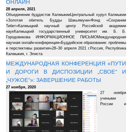
ОНЛАЙН
28 апреля, 2021
Объединение буддистов КалмыкииЦентральный хурул Калмыкии
«Золотая обитель Будды Шакьямуни»Фонд «Сохраним
Тибет»Калмыцкий научный центр Российской академии
наукКалмыцкий государственный университет им. Б. Б.
Городовикова ИНФОРМАЦИОННОЕ ПИСЬМОМеждународная
научная онлайн-конференция«Буддийское образование: проблемы
и перспективы развития»28–30 апреля 2021 г.Россия, Республика
Калмыкия, г. Элиста
МЕЖДУНАРОДНАЯ КОНФЕРЕНЦИЯ «ПУТИ
И ДОРОГИ В ДИСПОЗИЦИИ „СВОЕ“ И
„ЧУЖОЕ“»: ЗАВЕРШЕНИЕ РАБОТЫ
27 ноября, 2020
27 ноября
учеными
России и