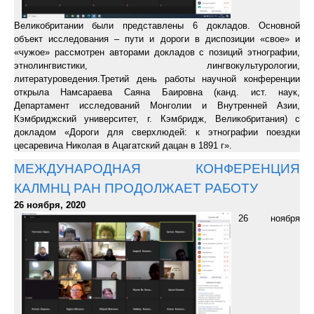
Великобритании были представлены 6 докладов. Основной
объект исследования – пути и дороги в диспозиции «свое» и
«чужое» рассмотрен авторами докладов с позиций этнографии,
этнолингвистики, лингвокультурологии,
литературоведения.Третий день работы научной конференции
открыла Намсараева Саяна Баировна (канд. ист. наук,
Департамент исследований Монголии и Внутренней Азии,
Кэмбриджский университет, г. Кэмбридж, Великобритания) с
докладом «Дороги для сверхлюдей: к этнографии поездки
цесаревича Николая в Ацагатский дацан в 1891 г».
МЕЖДУНАРОДНАЯ КОНФЕРЕНЦИЯ
КАЛМНЦ РАН ПРОДОЛЖАЕТ РАБОТУ
26 ноября, 2020
26 ноября