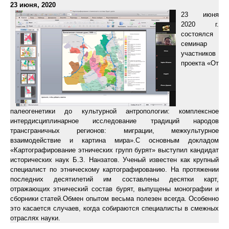
23 июня, 2020
23 июня
2020 г.
состоялся
семинар
участников
проекта «От
палеогенетики до культурной антропологии: комплексное
интердисциплинарное исследование традиций народов
трансграничных регионов: миграции, межкультурное
взаимодействие и картина мира».С основным докладом
«Картографирование этнических групп бурят» выступил кандидат
исторических наук Б.З. Нанзатов. Ученый известен как крупный
специалист по этническому картографированию. На протяжении
последних десятилетий им составлены десятки карт,
отражающих этнический состав бурят, выпущены монографии и
сборники статей.Обмен опытом весьма полезен всегда. Особенно
это касается случаев, когда собираются специалисты в смежных
отраслях науки.