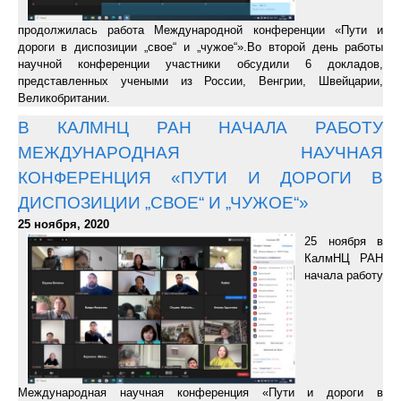
продолжилась работа Международной конференции «Пути и
дороги в диспозиции „свое“ и „чужое“».Во второй день работы
научной конференции участники обсудили 6 докладов,
представленных учеными из России, Венгрии, Швейцарии,
Великобритании.
В КАЛМНЦ РАН НАЧАЛА РАБОТУ
МЕЖДУНАРОДНАЯ НАУЧНАЯ
КОНФЕРЕНЦИЯ «ПУТИ И ДОРОГИ В
ДИСПОЗИЦИИ „СВОЕ“ И „ЧУЖОЕ“»
25 ноября, 2020
25 ноября в
КалмНЦ РАН
начала работу
Международная научная конференция «Пути и дороги в