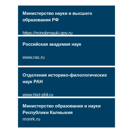
Министерство науки и высшего
образования РФ
https://minobrnauki.gov.ru
Российская академия наук
www.ras.ru
Отделения историко-филологических
наук РАН
www.hist-phil.ru
Министерство образования и науки
Республики Калмыкия
monrk.ru