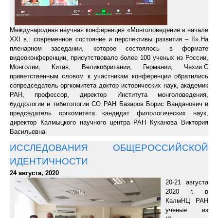
Международная научная конференция «Монголоведение в начале
XXI в.: современное состояние и перспективы развития – II».На
пленарном заседании, которое состоялось в формате
видеоконференции, присутствовало более 100 ученых из России,
Монголии, Китая, Великобритании, Германии, Чехии.С
приветственным словом к участникам конференции обратились
сопредседатель оргкомитета доктор исторических наук, академик
РАН, профессор, директор Института монголоведения,
буддологии и тибетологии СО РАН Базаров Борис Ванданович и
председатель оргкомитета кандидат филологических наук,
директор Калмыцкого научного центра РАН Куканова Виктория
Васильевна.
ИССЛЕДОВАНИЯ ОБЩЕРОССИЙСКОЙ
ИДЕНТИЧНОСТИ
24 августа, 2020
20-21 августа
2020 г. в
КалмНЦ РАН
ученые из