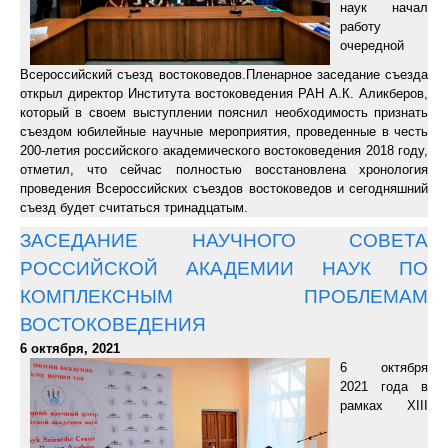
наук начал
работу
очередной
Всероссийский съезд востоковедов.Пленарное заседание съезда
открыл директор Института востоковедения РАН А.К. Аликберов,
который в своем выступлении пояснил необходимость признать
съездом юбилейные научные мероприятия, проведенные в честь
200-летия российского академического востоковедения 2018 году,
отметил, что сейчас полностью восстановлена хронология
проведения Всероссийских съездов востоковедов и сегодняшний
съезд будет считаться тринадцатым.
ЗАСЕДАНИЕ НАУЧНОГО СОВЕТА
РОССИЙСКОЙ АКАДЕМИИ НАУК ПО
КОМПЛЕКСНЫМ ПРОБЛЕМАМ
ВОСТОКОВЕДЕНИЯ
6 октября, 2021
6 октября
2021 года в
рамках XIII