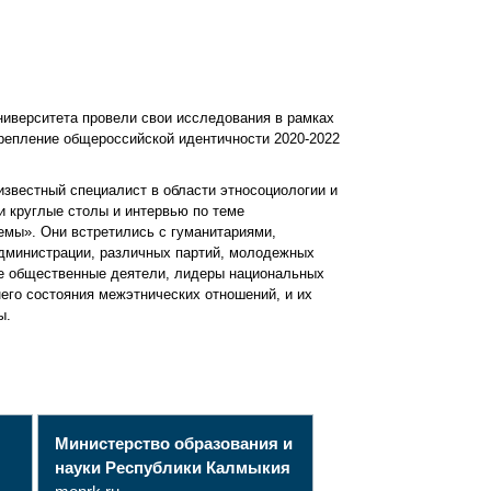
ниверситета провели свои исследования в рамках
крепление общероссийской идентичности 2020-2022
известный специалист в области этносоциологии и
и круглые столы и интервью по теме
емы». Они встретились с гуманитариями,
дминистрации, различных партий, молодежных
ые общественные деятели, лидеры национальных
его состояния межэтнических отношений, и их
ы.
Министерство образования и
науки Республики Калмыкия