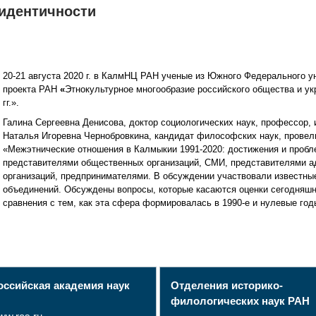
идентичности
20-21 августа 2020 г. в КалмНЦ РАН ученые из Южного Федерального у
проекта РАН
«
Этнокультурное многообразие российского общества и у
гг.».
Галина Сергеевна Денисова, доктор социологических наук, профессор, 
Наталья Игоревна Чернобровкина, кандидат философских наук, провел
«Межэтнические отношения в Калмыкии 1991-2020: достижения и пробл
представителями общественных организаций, СМИ, представителями а
организаций, предпринимателями. В обсуждении участвовали известн
объединений. Обсуждены вопросы, которые касаются оценки сегодняшн
сравнения с тем, как эта сфера формировалась в 1990-е и нулевые год
оссийская академия наук
Отделения историко-
филологических наук РАН