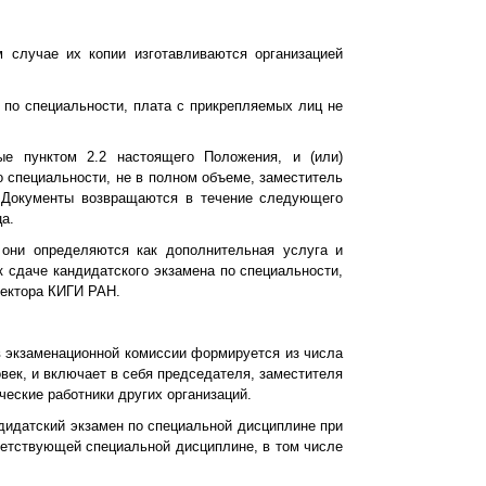
 случае их копии изготавливаются организацией
 по специальности, плата с прикрепляемых лиц не
ые пунктом 2.2 настоящего Положения, и (или)
 специальности, не в полном объеме, заместитель
 Документы возвращаются в течение следующего
а.
 они определяются как дополнительная услуга и
 сдаче кандидатского экзамена по специальности,
ректора КИГИ РАН.
в экзаменационной комиссии формируется из числа
век, и включает в себя председателя, заместителя
еские работники других организаций.
дидатский экзамен по специальной дисциплине при
ветствующей специальной дисциплине, в том числе