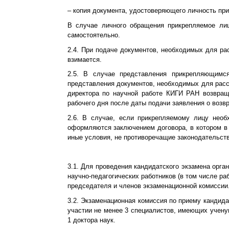
– копия документа, удостоверяющего личность при
В случае личного обращения прикрепляемое лиц
самостоятельно.
2.4. При подаче документов, необходимых для ра
взимается.
2.5. В случае представления прикрепляющимся
представления документов, необходимых для расс
директора по научной работе КИГИ РАН возвра
рабочего дня после даты подачи заявления о возв
2.6. В случае, если прикрепляемому лицу необ
оформляются заключением договора, в котором в 
иные условия, не противоречащие законодательст
3.1. Для проведения кандидатского экзамена орг
научно-педагогических работников (в том числе р
председателя и членов экзаменационной комиссии.
3.2. Экзаменационная комиссия по приему кандид
участии не менее 3 специалистов, имеющих учену
1 доктора наук.