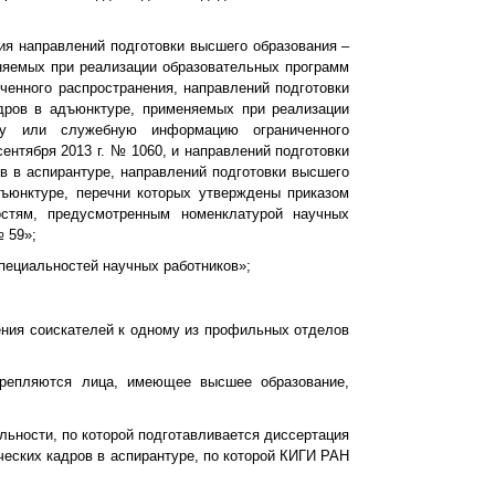
вия направлений подготовки высшего образования –
еняемых при реализации образовательных программ
енного распространения, направлений подготовки
адров в адъюнктуре, применяемых при реализации
ну или служебную информацию ограниченного
ентября 2013 г. № 1060, и направлений подготовки
в в аспирантуре, направлений подготовки высшего
дъюнктуре, перечни которых утверждены приказом
стям, предусмотренным номенклатурой научных
 59»;
специальностей научных работников»;
ения соискателей к одному из профильных отделов
крепляются лица, имеющее высшее образование,
льности, по которой подготавливается диссертация
ческих кадров в аспирантуре, по которой КИГИ РАН