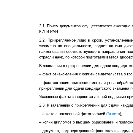
2.1. Прием документов осуществляется ежегодно 
КИГИ РАН.
2.2. Прикрепляемое лицо в сроки, установленны
экзамена по специальности, подает на имя дире
наименования соответствующего направления подг
отрасли наук, по которой подготавливается диссер
В заявлении о прикреплении для сдачи кандидатск
– факт ознакомления с копией свидетельства о го
– факт согласия прикрепляемого лица на обработ
прикреплении для сдачи кандидатского экзамена п
Указанные факты заверяются личной подписью при
2.3. К заявлению о прикреплении для сдачи канди
– анкета с наклеенной фотографией (
Анкета
);
– копии дипломов о высшем образовании и приложе
– документ, подтверждающий факт сдачи кандидатс