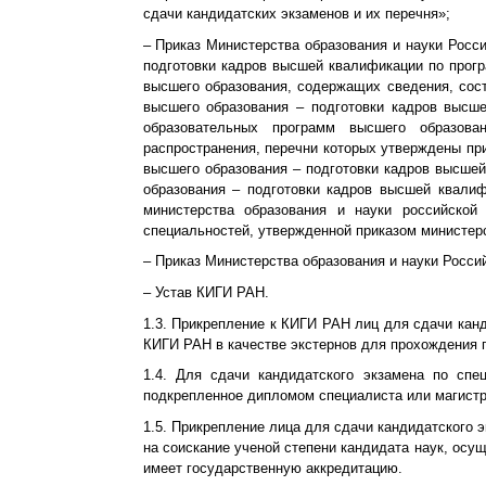
сдачи кандидатских экзаменов и их перечня»;
– Приказ Министерства образования и науки Росси
подготовки кадров высшей квалификации по прогр
высшего образования, содержащих сведения, сос
высшего образования – подготовки кадров высше
образовательных программ высшего образов
распространения, перечни которых утверждены при
высшего образования – подготовки кадров высшей
образования – подготовки кадров высшей квалиф
министерства образования и науки российско
специальностей, утвержденной приказом министерс
– Приказ Министерства образования и науки Росси
– Устав КИГИ РАН.
1.3. Прикрепление к КИГИ РАН лиц для сдачи кан
КИГИ РАН в качестве экстернов для прохождения п
1.4. Для сдачи кандидатского экзамена по сп
подкрепленное дипломом специалиста или магистр
1.5. Прикрепление лица для сдачи кандидатского 
на соискание ученой степени кандидата наук, осу
имеет государственную аккредитацию.