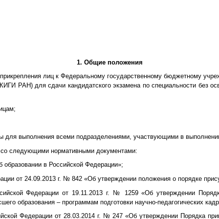
1. Общие положения
а прикрепления лиц к Федеральному государственному бюджетному учре
КИГИ РАН) для сдачи кандидатского экзамена по специальности без ос
ицам;
ны для выполнения всеми подразделениями, участвующими в выполнени
и со следующими нормативными документами:
Об образовании в Российской Федерации»;
ции от 24.09.2013 г. № 842 «Об утверждении положения о порядке прис
сийской Федерации от 19.11.2013 г. № 1259 «Об утверждении Поряд
его образования – программам подготовки научно-педагогических кадро
ийской Федерации от 28.03.2014 г. № 247 «Об утверждении Порядка при