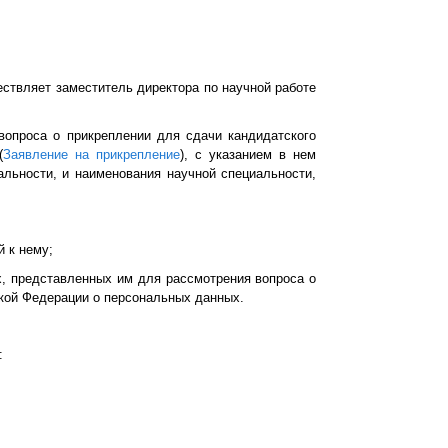
ствляет заместитель директора по научной работе
вопроса о прикреплении для сдачи кандидатского
(
Заявление на прикрепление
), с указанием в нем
альности, и наименования научной специальности,
 к нему;
х, представленных им для рассмотрения вопроса о
ской Федерации о персональных данных.
: