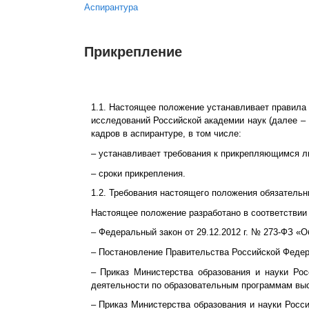
Вы здесь
Аспирантура
Прикрепление
1.1. Настоящее положение устанавливает правил
исследований Российской академии наук (далее – 
кадров в аспирантуре, в том числе:
– устанавливает требования к прикрепляющимся л
– сроки прикрепления.
1.2. Требования настоящего положения обязатель
Настоящее положение разработано в соответстви
– Федеральный закон от 29.12.2012 г. № 273-ФЗ «
– Постановление Правительства Российской Федера
– Приказ Министерства образования и науки Рос
деятельности по образовательным программам высш
– Приказ Министерства образования и науки Росс