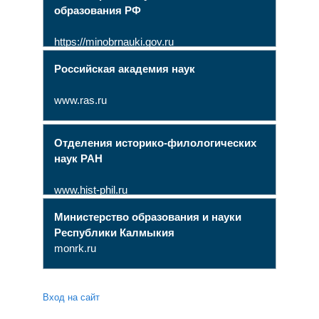
образования РФ
https://minobrnauki.gov.ru
Российская академия наук
www.ras.ru
Отделения историко-филологических
наук РАН
www.hist-phil.ru
Министерство образования и науки
Республики Калмыкия
monrk.ru
Вход на сайт