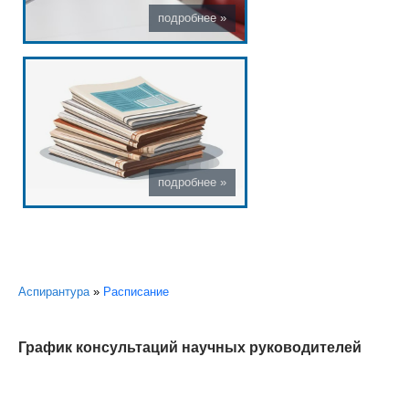
Вы здесь
Аспирантура
»
Расписание
График консультаций научных руководителей