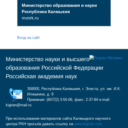
Министерство образования и науки
Республики Калмыкия
monrk.ru
Вход на сайт
Министерство науки и высшего
образования Российской Федерации
Российская академия наук
358000, Республика Калмыкия, г. Элиста, ул. им. И.К.
Илишкина, д. 8
Приемная: (84722) 3-55-06, факс: 2-37-84 e-mail:
kigiran@mail.ru
При использовании материалов сайта Калмыцкого научного
центра РАН просьба давать ссылку на
www.kigiran.com