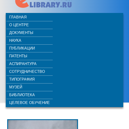
ГЛАВНАЯ
О ЦЕНТРЕ
ДОКУМЕНТЫ
НАУКА
ПУБЛИКАЦИИ
ПАТЕНТЫ
АСПИРАНТУРА
СОТРУДНИЧЕСТВО
ТИПОГРАФИЯ
МУЗЕЙ
БИБЛИОТЕКА
ЦЕЛЕВОЕ ОБУЧЕНИЕ