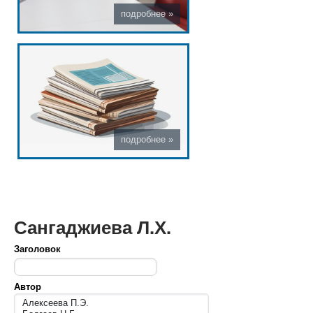
Сангаджиева Л.Х.
Заголовок
Автор