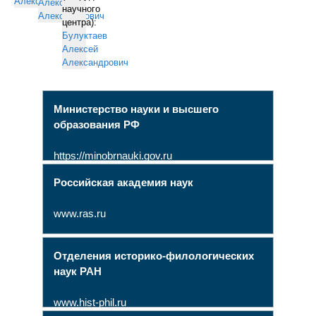
Александрович
Алексей
научного
Александрович
центра):
Булуктаев
Алексей
Александрович
Министерство науки и высшего
образования РФ
https://minobrnauki.gov.ru
Российская академия наук
www.ras.ru
Отделения историко-филологических
наук РАН
www.hist-phil.ru