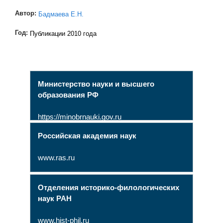
Автор:
Бадмаева Е.Н.
Год:
Публикации 2010 года
Министерство науки и высшего
образования РФ
https://minobrnauki.gov.ru
Российская академия наук
www.ras.ru
Отделения историко-филологических
наук РАН
www.hist-phil.ru