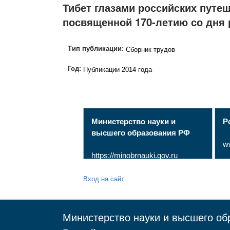
Тибет глазами российских пут
посвященной 170-летию со дня р
Тип публикации:
Сборник трудов
Год:
Публикации 2014 года
Министерство науки и
Р
высшего образования РФ
w
https://minobrnauki.gov.ru
Вход на сайт
Министерство науки и высшего об