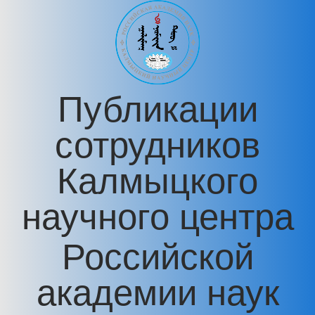
Перейти к основному содержанию
Публикации
сотрудников
Калмыцкого
научного центра
Российской
академии наук