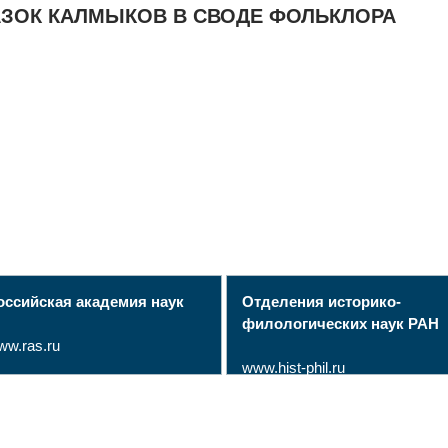
АЗОК КАЛМЫКОВ В СВОДЕ ФОЛЬКЛОРА
оссийская академия наук
Отделения историко-
филологических наук РАН
ww.ras.ru
www.hist-phil.ru