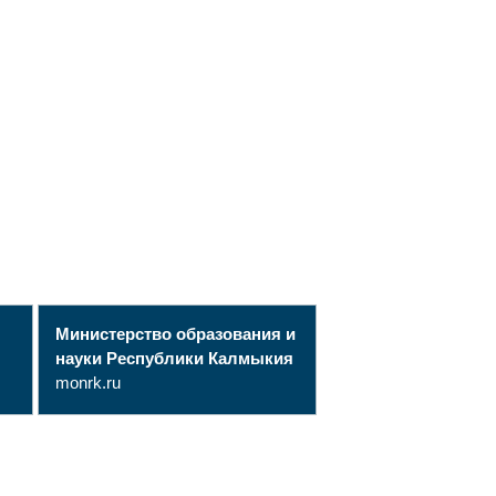
Министерство образования и
науки Республики Калмыкия
monrk.ru