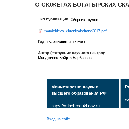
О СЮЖЕТАХ БОГАТЫРСКИХ СК
Тип публикации:
Сборник трудов
mandzhieva_chteniyakalmnc2017.pdf
Год:
Публикации 2017 года
Автор (сотрудник научного центра):
Манджиева Байрта Барбаевна
Министерство науки и
Р
высшего образования РФ
w
https://minobrnauki.gov.ru
Вход на сайт