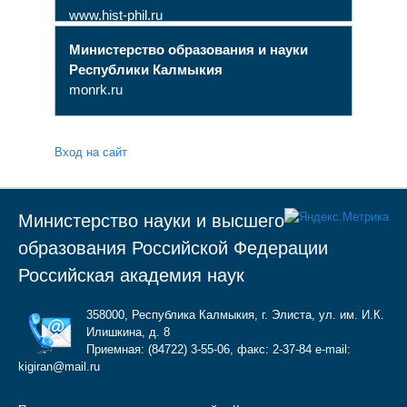
www.hist-phil.ru
Министерство образования и науки
Республики Калмыкия
monrk.ru
Вход на сайт
Министерство науки и высшего
образования Российской Федерации
Российская академия наук
358000, Республика Калмыкия, г. Элиста, ул. им. И.К.
Илишкина, д. 8
Приемная: (84722) 3-55-06, факс: 2-37-84 e-mail:
kigiran@mail.ru