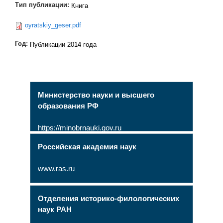
Тип публикации:
Книга
oyratskiy_geser.pdf
Год:
Публикации 2014 года
Министерство науки и высшего
образования РФ
https://minobrnauki.gov.ru
Российская академия наук
www.ras.ru
Отделения историко-филологических
наук РАН