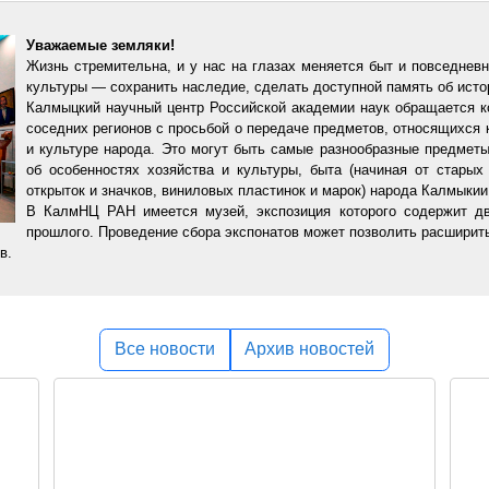
Уважаемые земляки!
Жизнь стремительна, и у нас на глазах меняется быт и повседневн
культуры — сохранить наследие, сделать доступной память об ист
Калмыцкий научный центр Российской академии наук обращается к
соседних регионов с просьбой о передаче предметов, относящихся 
и культуре народа. Это могут быть самые разнообразные предме
об особенностях хозяйства и культуры, быта (начиная от стары
открыток и значков, виниловых пластинок и марок) народа Калмыкии
В КалмНЦ РАН имеется музей, экспозиция которого содержит два
прошлого. Проведение сбора экспонатов может позволить расширить
в.
Все новости
Архив новостей