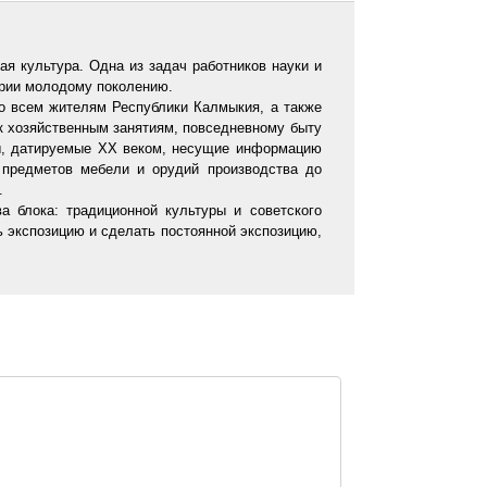
ая культура. Одна из задач работников науки и
ории молодому поколению.
о всем жителям Республики Калмыкия, а также
к хозяйственным занятиям, повседневному быту
ты, датируемые XX веком, несущие информацию
х предметов мебели и орудий производства до
.
 блока: традиционной культуры и советского
 экспозицию и сделать постоянной экспозицию,