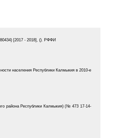
0434) [
2017
-
2018
], (). РФФИ
ности населения Республики Калмыкия в 2010-е
го района Республики Калмыкия) (№ 473 17-14-