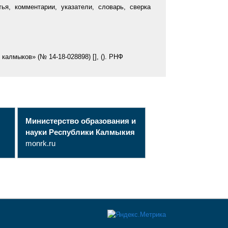
ья, комментарии, указатели, словарь, сверка
алмыков» (№ 14-18-028898) [], (). РНФ
Министерство образования и
науки Республики Калмыкия
monrk.ru