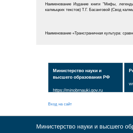
Наименование
Издание книги "Мифы, легенды
калмыцких текстов) Т.Г. Басанговой (Cвод калм
Наименование
«Трансграничная культура: сравн
Страницы
Министерство науки и
Р
высшего образования РФ
w
https://minobrnauki.gov.ru
Вход на сайт
Министерство науки и высшего об