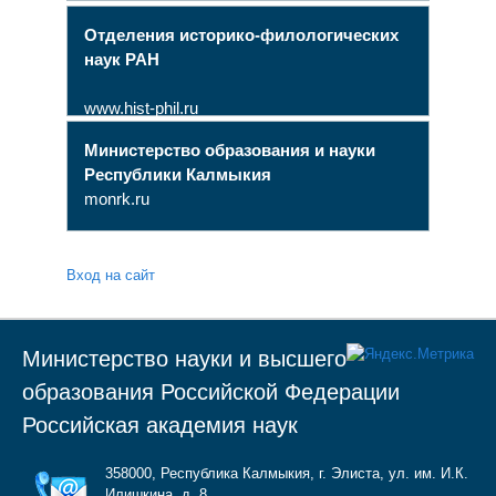
Отделения историко-филологических
наук РАН
www.hist-phil.ru
Министерство образования и науки
Республики Калмыкия
monrk.ru
Вход на сайт
Министерство науки и высшего
образования Российской Федерации
Российская академия наук
358000, Республика Калмыкия, г. Элиста, ул. им. И.К.
Илишкина, д. 8