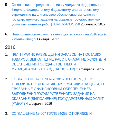
Соглашение о предоставлении субсидии из федерального
бюджета федеральному бюджетному или автономному
учреждению на финансовое обеспечение выполнения
государственного задания на оказание государственных
услуг (выполнение работ) 007-ГЗ/У6384/258
25 января, 2017
План финансово-хозяйственной деятельности на 2016 год (с
изменениями)
13 января, 2017
2016
ПЛАН-ГРАФИК РАЗМЕЩЕНИЯ ЗАКАЗОВ НА ПОСТАВКУ
ТОВАРОВ, ВЫПОЛНЕНИЕ РАБОТ, ОКАЗАНИЕ УСЛУГ ДЛЯ
ОБЕСПЕЧЕНИЯ ГОСУДАРСТВЕННЫХ И
МУНИЦИПАЛЬНЫХ НУЖД НА 2016 ГОД
18 февраля, 2016
СОГЛАШЕНИЕ № 007007/У6384/258 О ПОРЯДКЕ И
УСЛОВИЯХ ПРЕДОСТАВЛЕНИЯ СУБСИДИИ НА ЦЕЛИ, НЕ
СВЯЗАННЫЕ С ФИНАНСОВЫМ ОБЕСПЕЧЕНИЕМ
ВЫПОЛНЕНИЯ ГОСУДАРСТВЕННОГО ЗАДАНИЯ НА
ОКАЗАНИЕ (ВЫПОЛНЕНИЕ) ГОСУДАРСТВЕННЫХ УСЛУГ
(РАБОТ)
4 февраля, 2016
СОГЛАШЕНИЕ № 007-ГЗ/У6384/258 О ПОРЯДКЕ И