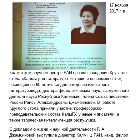
17 ноября
2017 г. в
Калмыцком научном центре РАН прошло заседание Круглого
стола «Калмыцкая литература: история и современность»,
посвященное 80-летию со дня рождения известного
литературоведа, доктора филологических наук, заслуженного
деятеля науки Республики Калмыкия, члена Союза писателей
России Раисы Александровны Джамбиновой. В работе
Круглого стола приняли участие: профессорско-
преподавательский состав КалмГУ, ученые и писатели, а
также творческая интеллигенция республики.
С докладом о жизни и научной деятельности Р. А.
Джамбиновой выступила директор КалмНЦ РАН, канд. филол.