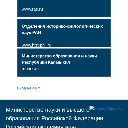
www.ras.ru
Отделения историко-филологических
наук РАН
www.hist-phil.ru
Министерство образования и науки
Республики Калмыкия
monrk.ru
Вход на сайт
Министерство науки и высшего
образования Российской Федерации
Российская академия наук