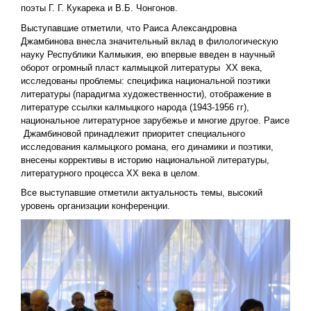
поэты Г. Г. Кукарека и В.Б. Чонгонов.
Выступавшие отметили, что Раиса Александровна
Джамбинова внесла значительный вклад в филологическую
науку Республики Калмыкия, ею впервые введен в научный
оборот огромный пласт калмыцкой литературы XX века,
исследованы проблемы: специфика национальной поэтики
литературы (парадигма художественности), отображение в
литературе ссылки калмыцкого народа (1943-1956 гг),
национальное литературное зарубежье и многие другое. Раисе
Джамбиновой принадлежит приоритет специального
исследования калмыцкого романа, его динамики и поэтики,
внесены коррективы в историю национальной литературы,
литературного процесса XX века в целом.
Все выступавшие отметили актуальность темы, высокий
уровень организации конференции.