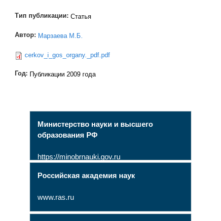
Тип публикации:
Статья
Автор:
Марзаева М.Б.
cerkov_i_gos_organy._pdf.pdf
Год:
Публикации 2009 года
Министерство науки и высшего
образования РФ
https://minobrnauki.gov.ru
Российская академия наук
www.ras.ru