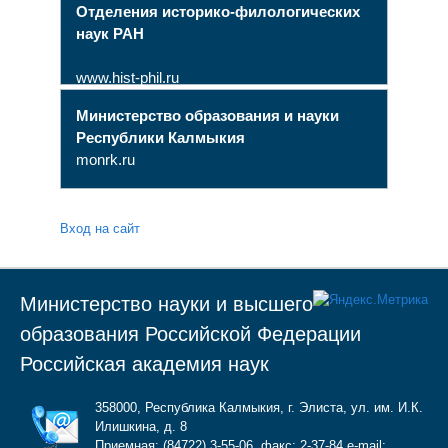
Отделения историко-филологических
наук РАН
www.hist-phil.ru
Министерство образования и науки
Республики Калмыкия
monrk.ru
Вход на сайт
Министерство науки и высшего
образования Российской Федерации
Российская академия наук
358000, Республика Калмыкия, г. Элиста, ул. им. И.К.
Илишкина, д. 8
Приемная: (84722) 3-55-06, факс: 2-37-84 e-mail: