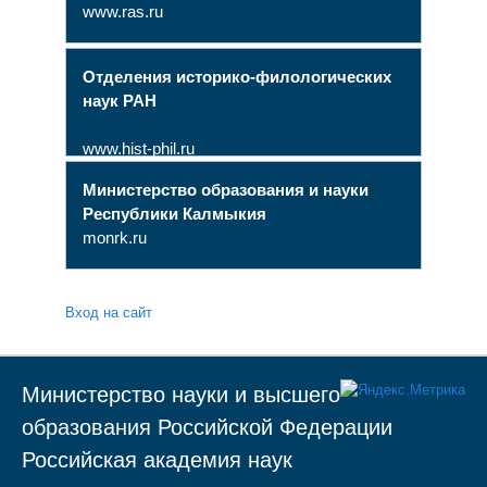
www.ras.ru
Отделения историко-филологических
наук РАН
www.hist-phil.ru
Министерство образования и науки
Республики Калмыкия
monrk.ru
Вход на сайт
Министерство науки и высшего
образования Российской Федерации
Российская академия наук