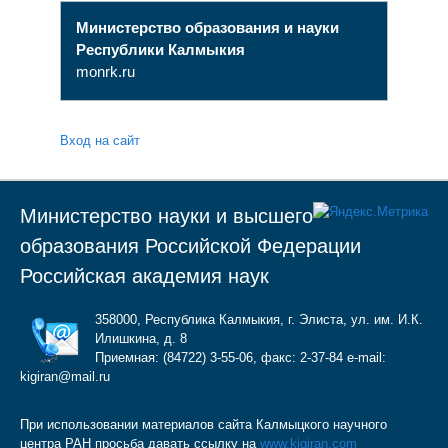
Министерство образования и науки
Республики Калмыкия
monrk.ru
Вход на сайт
Министерство науки и высшего
образования Российской Федерации
Российская академия наук
358000, Республика Калмыкия, г. Элиста, ул. им. И.К.
Илишкина, д. 8
Приемная: (84722) 3-55-06, факс: 2-37-84 e-mail:
kigiran@mail.ru
При использовании материалов сайта Калмыцкого научного
центра РАН просьба давать ссылку на
www.kigiran.com