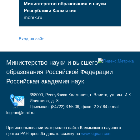
Министерство образования и науки
Республики Калмыкия
monrk.ru
Вход на сайт
Министерство науки и высшего
образования Российской Федерации
Российская академия наук
358000, Республика Калмыкия, г. Элиста, ул. им. И.К.
Илишкина, д. 8
Приемная: (84722) 3-55-06, факс: 2-37-84 e-mail:
kigiran@mail.ru
При использовании материалов сайта Калмыцкого научного
центра РАН просьба давать ссылку на
www.kigiran.com