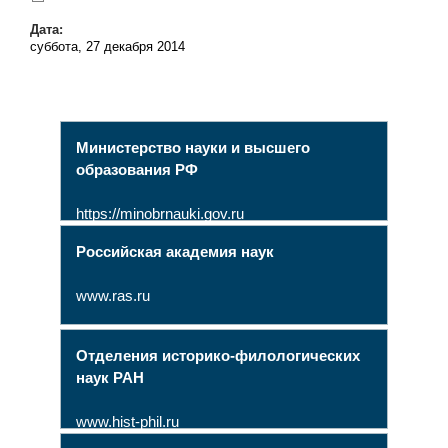
Дата:
суббота, 27 декабря 2014
Министерство науки и высшего
образования РФ
https://minobrnauki.gov.ru
Российская академия наук
www.ras.ru
Отделения историко-филологических
наук РАН
www.hist-phil.ru