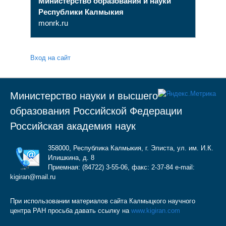
Министерство образования и науки
Республики Калмыкия
monrk.ru
Вход на сайт
Министерство науки и высшего
образования Российской Федерации
Российская академия наук
358000, Республика Калмыкия, г. Элиста, ул. им. И.К.
Илишкина, д. 8
Приемная: (84722) 3-55-06, факс: 2-37-84 e-mail:
kigiran@mail.ru
При использовании материалов сайта Калмыцкого научного
центра РАН просьба давать ссылку на
www.kigiran.com