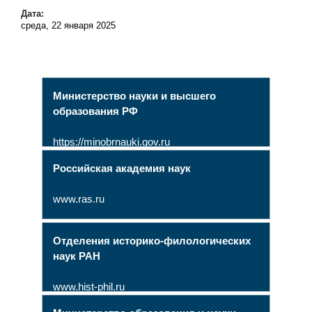
Дата:
среда, 22 января 2025
Министерство науки и высшего
образования РФ
https://minobrnauki.gov.ru
Российская академия наук
www.ras.ru
Отделения историко-филологических
наук РАН
www.hist-phil.ru