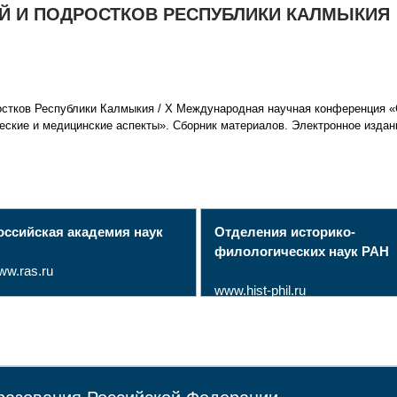
Й И ПОДРОСТКОВ РЕСПУБЛИКИ КАЛМЫКИЯ
ростков Республики Калмыкия / Х Международная научная конференция «
еские и медицинские аспекты». Сборник материалов. Электронное издани
оссийская академия наук
Отделения историко-
филологических наук РАН
ww.ras.ru
www.hist-phil.ru