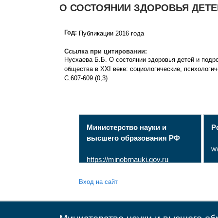
О СОСТОЯНИИ ЗДОРОВЬЯ ДЕТЕ
Год:
Публикации 2016 года
Ссылка при цитировании:
Нусхаева Б.Б. О состоянии здоровья детей и под
общества в XXI веке: социологические, психологич
С.607-609 (0,3)
Министерство науки и
Р
высшего образования РФ
w
https://minobrnauki.gov.ru
Вход на сайт