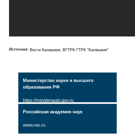
Источник:
Вести Калмыкия. ВГТРК ГТРК "Калмыкия"
Министерство науки и высшего
образования РФ
https://minobrnauki.gov.ru
Российская академия наук
www.ras.ru