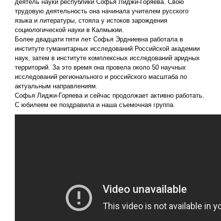
деятель науки республики Софья Лиджи-Горяева. Свою
трудовую деятельность она начинала учителем русского
языка и литературы, стояла у истоков зарождения
социологической науки в Калмыкии.
Более двадцати пяти лет Софья Эрдниевна работала в
институте гуманитарных исследований Российской академии
наук, затем в институте комплексных исследований аридных
территорий. За это время она провела около 50 научных
исследований регионального и российского масштаба по
актуальным направлениям.
Софья Лиджи-Горяева и сейчас продолжает активно работать.
С юбилеем ее поздравила и наша съемочная группа.