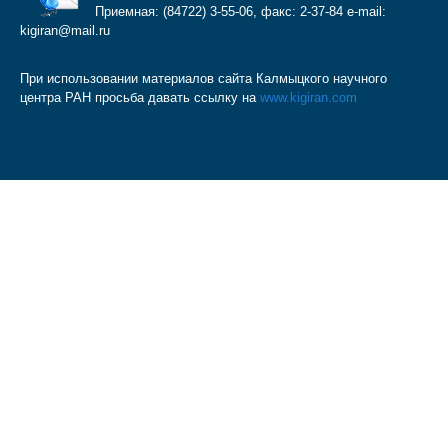
Приемная: (84722) 3-55-06, факс: 2-37-84 e-mail:
kigiran@mail.ru
При использовании материалов сайта Калмыцкого научного
центра РАН просьба давать ссылку на
www.kigiran.com