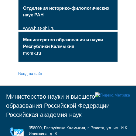
Отделения историко-филологических
наук РАН
www.hist-phil.ru
Министерство образования и науки
Республики Калмыкия
monrk.ru
Вход на сайт
Министерство науки и высшего
образования Российской Федерации
Российская академия наук
358000, Республика Калмыкия, г. Элиста, ул. им. И.К.
Илишкина, д. 8