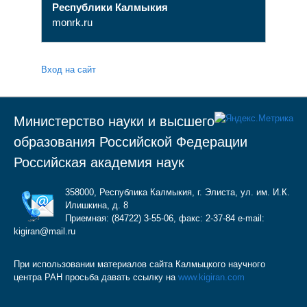
Республики Калмыкия
monrk.ru
Вход на сайт
Министерство науки и высшего
образования Российской Федерации
Российская академия наук
358000, Республика Калмыкия, г. Элиста, ул. им. И.К.
Илишкина, д. 8
Приемная: (84722) 3-55-06, факс: 2-37-84 e-mail:
kigiran@mail.ru
При использовании материалов сайта Калмыцкого научного
центра РАН просьба давать ссылку на
www.kigiran.com