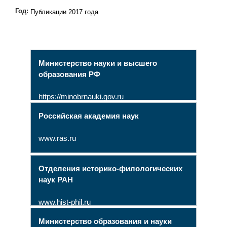
Год:
Публикации 2017 года
Министерство науки и высшего
образования РФ
https://minobrnauki.gov.ru
Российская академия наук
www.ras.ru
Отделения историко-филологических
наук РАН
www.hist-phil.ru
Министерство образования и науки