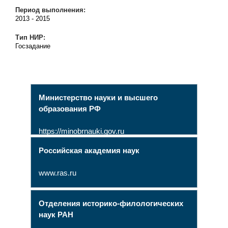
Период выполнения:
2013
-
2015
Тип НИР:
Госзадание
Министерство науки и высшего
образования РФ
https://minobrnauki.gov.ru
Российская академия наук
www.ras.ru
Отделения историко-филологических
наук РАН