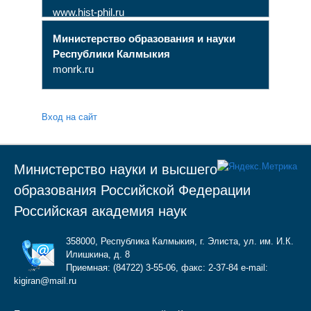
www.hist-phil.ru
Министерство образования и науки
Республики Калмыкия
monrk.ru
Вход на сайт
Министерство науки и высшего
образования Российской Федерации
Российская академия наук
358000, Республика Калмыкия, г. Элиста, ул. им. И.К.
Илишкина, д. 8
Приемная: (84722) 3-55-06, факс: 2-37-84 e-mail:
kigiran@mail.ru