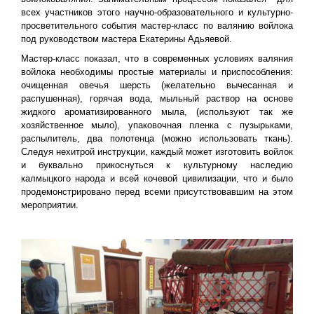
всех участников этого научно-образовательного и культурно-
просветительного события мастер-класс по валянию войлока
под руководством мастера Екатерины Адьяевой.
Мастер-класс показал, что в современных условиях валяния
войлока необходимы простые материалы и приспособления:
очищенная овечья шерсть (желательно вычесанная и
распушенная), горячая вода, мыльный раствор на основе
жидкого ароматизированного мыла, (используют так же
хозяйственное мыло), упаковочная пленка с пузырьками,
распылитель, два полотенца (можно использовать ткань).
Следуя нехитрой инструкции, каждый может изготовить войлок
и буквально прикоснуться к культурному наследию
калмыцкого народа и всей кочевой цивилизации, что и было
продемонстрировано перед всеми присутствовавшим на этом
мероприятии.