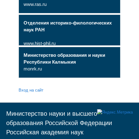
www.ras.ru
Отделения историко-филологических
наук РАН
www.hist-phil.ru
Министерство образования и науки
Республики Калмыкия
monrk.ru
Вход на сайт
Министерство науки и высшего
образования Российской Федерации
Российская академия наук