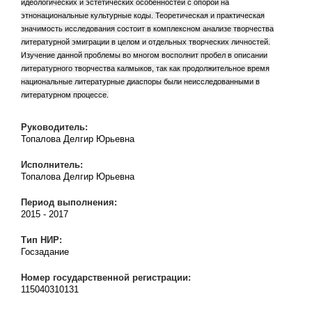
идеологических и эстетических особенностей с опорой на
этнонациональные культурные коды. Теоретическая и практическая
значимость исследования состоит в комплексном анализе творчества
литературной эмиграции в целом и отдельных творческих личностей.
Изучение данной проблемы во многом восполнит пробел в описании
литературного творчества калмыков, так как продолжительное время
национальные литературные диаспоры были неисследованными в
литературном процессе.
Руководитель:
Топалова Делгир Юрьевна
Исполнитель:
Топалова Делгир Юрьевна
Период выполнения:
2015
-
2017
Тип НИР:
Госзадание
Номер государственной регистрации:
115040310131