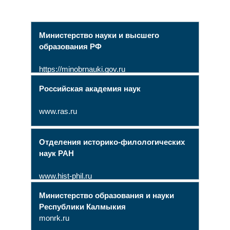
Министерство науки и высшего
образования РФ
https://minobrnauki.gov.ru
Российская академия наук
www.ras.ru
Отделения историко-филологических
наук РАН
www.hist-phil.ru
Министерство образования и науки
Республики Калмыкия
monrk.ru