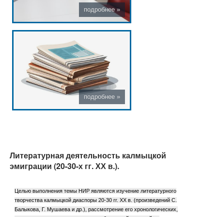
Литературная деятельность калмыцкой
эмиграции (20-30-х гг. ХХ в.).
Целью выполнения темы НИР являются изучение литературного
творчества калмыцкой диаспоры 20-30 гг. ХХ в. (произведений С.
Балыкова, Г. Мушаева и др.), рассмотрение его хронологических,