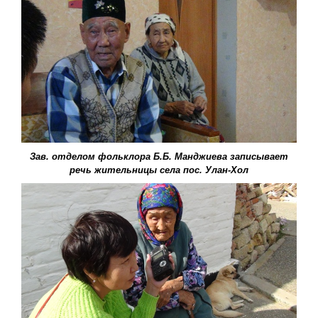
Зав. отделом фольклора Б.Б. Манджиева записывает
речь жительницы села пос. Улан-Хол