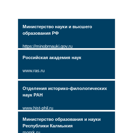
Министерство науки и высшего
образования РФ
https://minobrnauki.gov.ru
Российская академия наук
www.ras.ru
Отделения историко-филологических
наук РАН
www.hist-phil.ru
Министерство образования и науки
Республики Калмыкия
monrk.ru