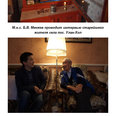
М.н.с. Б.В. Меняев проводит интервью старейшего
жителя села пос. Улан-Хол