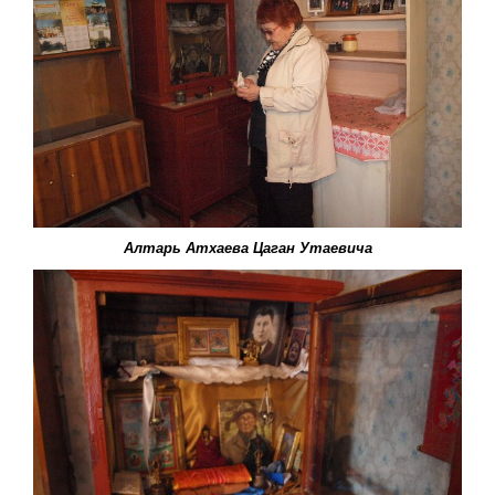
Алтарь Атхаева Цаган Утаевича