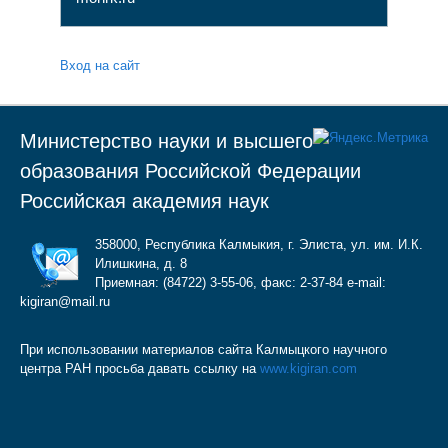
Вход на сайт
Министерство науки и высшего
образования Российской Федерации
Российская академия наук
358000, Республика Калмыкия, г. Элиста, ул. им. И.К.
Илишкина, д. 8
Приемная: (84722) 3-55-06, факс: 2-37-84 e-mail:
kigiran@mail.ru
При использовании материалов сайта Калмыцкого научного
центра РАН просьба давать ссылку на
www.kigiran.com