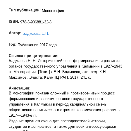
Тип публикации:
Монография
ISBN:
978-5-906881-32-8
Автор:
Бадмаева Е.Н.
Год:
Публикации 2017 года
Ссылка при цитировании:
Бадмаева Е. Н. Исторический опыт формирования и развития
органов государственного управления в Калмыкии в 1927–1943
гг. Монография. [Текст] / Е.Н. Бадмаева; отв. ред. К.Н.
Максимов. Элиста: КалмНЦ РАН, 2017. 241 с.
Аннотация:
В монографии показан сложный и противоречивый процесс
формирования и развития органов государственного
управления в Калмыкии в период кардинальной смены
общественно-политического строя и экономических реформ в
1917—1943-е гг.
Издание предназначено для преподавателей истории,
студентов и аспирантов, а также для всех интересующихся