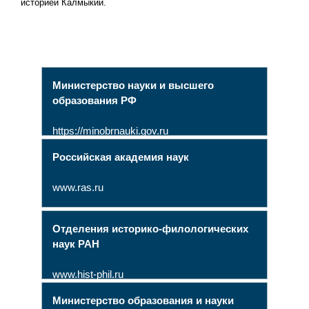
историей Калмыкии.
Министерство науки и высшего
образования РФ
https://minobrnauki.gov.ru
Российская академия наук
www.ras.ru
Отделения историко-филологических
наук РАН
www.hist-phil.ru
Министерство образования и науки