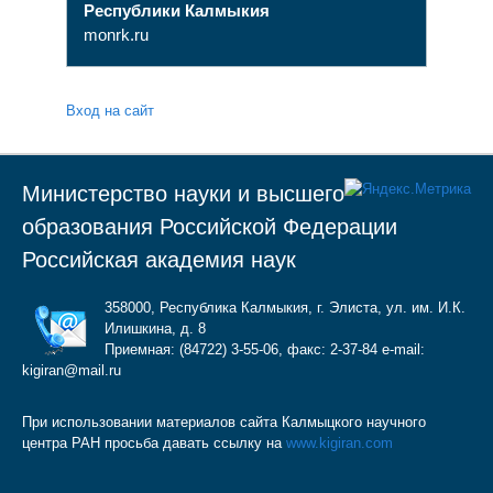
Республики Калмыкия
monrk.ru
Вход на сайт
Министерство науки и высшего
образования Российской Федерации
Российская академия наук
358000, Республика Калмыкия, г. Элиста, ул. им. И.К.
Илишкина, д. 8
Приемная: (84722) 3-55-06, факс: 2-37-84 e-mail:
kigiran@mail.ru
При использовании материалов сайта Калмыцкого научного
центра РАН просьба давать ссылку на
www.kigiran.com