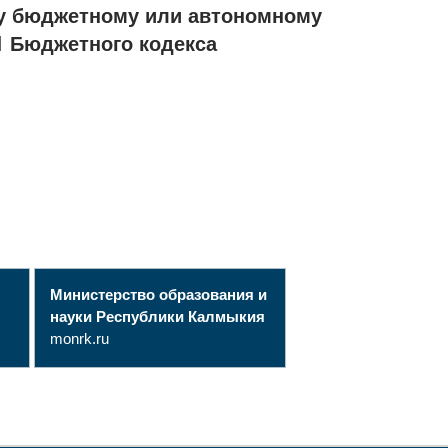
у бюджетному или автономному
1 Бюджетного кодекса
Министерство образования и
науки Республики Калмыкия
monrk.ru