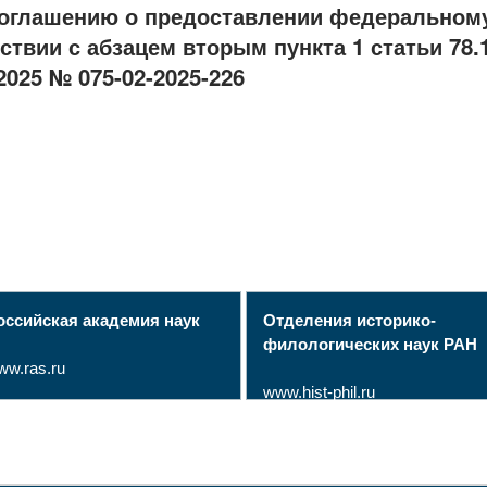
соглашению о предоставлении федеральном
ствии с абзацем вторым пункта 1 статьи 78.
2025 № 075-02-2025-226
оссийская академия наук
Отделения историко-
филологических наук РАН
ww.ras.ru
www.hist-phil.ru