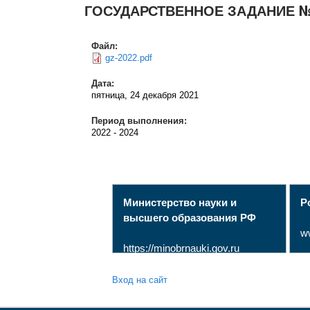
ГОСУДАРСТВЕННОЕ ЗАДАНИЕ № 075
Файл:
gz-2022.pdf
Дата:
пятница, 24 декабря 2021
Период выполнения:
2022
-
2024
Министерство науки и
Р
высшего образования РФ
w
https://minobrnauki.gov.ru
Вход на сайт