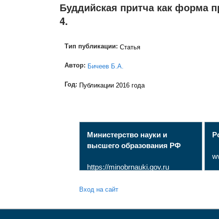
Буддийская притча как форма п
4.
Тип публикации:
Статья
Автор:
Бичеев Б.А.
Год:
Публикации 2016 года
Министерство науки и
Р
высшего образования РФ
w
https://minobrnauki.gov.ru
Вход на сайт