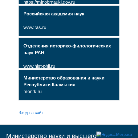
https://minobrnauki.gov.ru
Российская академия наук
www.ras.ru
Отделения историко-филологических
наук РАН
www.hist-phil.ru
Министерство образования и науки
Республики Калмыкия
monrk.ru
Вход на сайт
Министерство науки и высшего