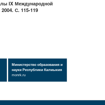
иалы IX Международной
2004. С. 115-119
Министерство образования и
науки Республики Калмыкия
monrk.ru