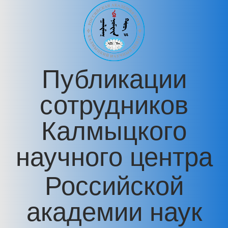
Перейти к основному содержанию
Публикации
сотрудников
Калмыцкого
научного центра
Российской
академии наук