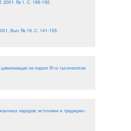
 2001. № 1. С. 186-192.
001. Вып. № 16. С. 141-155.
ивилизация на пороге III-го тысячелетия.
язычных народов: источники и традиции».