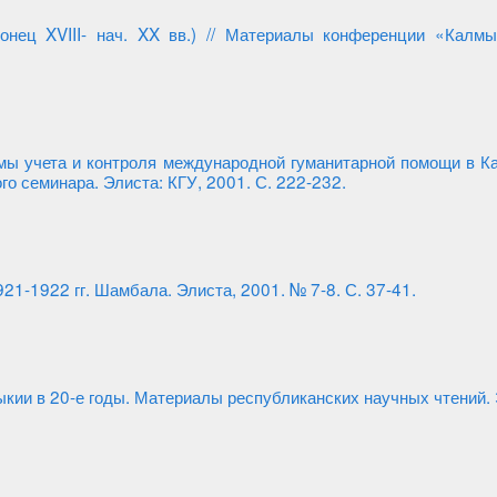
онец XVIII- нач. XX вв.) // Материалы конференции «Калмы
мы учета и контроля международной гуманитарной помощи в К
го семинара. Элиста: КГУ, 2001. С. 222-232.
21-1922 гг. Шамбала. Элиста, 2001. № 7-8. С. 37-41.
кии в 20-е годы. Материалы республиканских научных чтений. Э