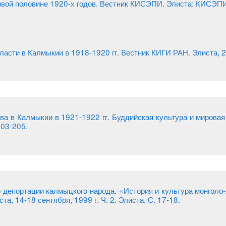
ой половине 1920-х годов. Вестник КИСЭПИ. Элиста: КИСЭПИ,
асти в Калмыкии в 1918-1920 гг. Вестник КИГИ РАН. Элиста, 2
ва в Калмыкии в 1921-1922 гг. Буддийская культура и мировая ц
203-205.
 депортации калмыцкого народа. «История и культура монголо-
а, 14-18 сентября, 1999 г. Ч. 2. Элиста. С. 17-18.