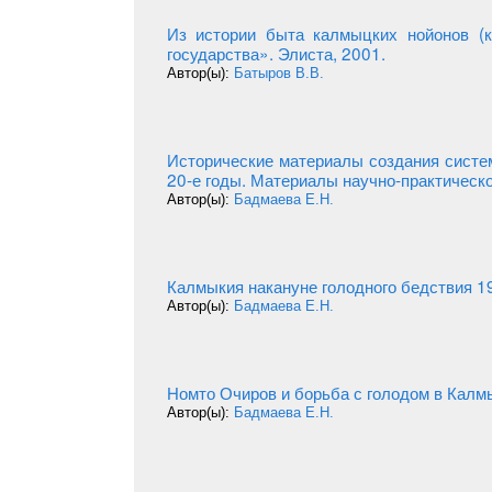
Из истории быта калмыцких нойонов (к
государства». Элиста, 2001.
Автор(ы):
Батыров В.В.
Исторические материалы создания систе
20-е годы. Материалы научно-практическо
Автор(ы):
Бадмаева Е.Н.
Калмыкия накануне голодного бедствия 19
Автор(ы):
Бадмаева Е.Н.
Номто Очиров и борьба с голодом в Калмы
Автор(ы):
Бадмаева Е.Н.