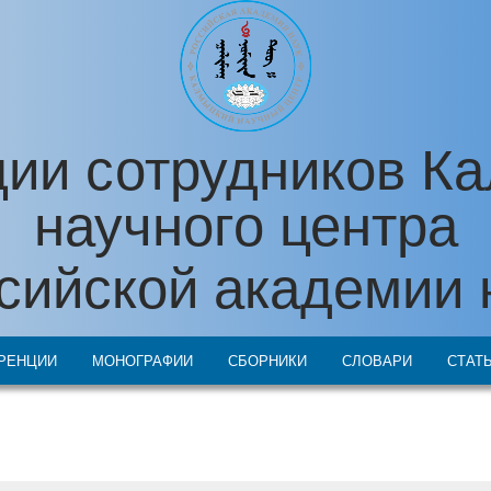
ии сотрудников К
научного центра
сийской академии 
РЕНЦИИ
МОНОГРАФИИ
СБОРНИКИ
СЛОВАРИ
СТАТ