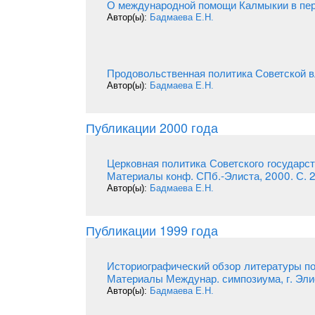
О международной помощи Калмыкии в перв
Автор(ы):
Бадмаева Е.Н.
Продовольственная политика Советской вл
Автор(ы):
Бадмаева Е.Н.
Публикации 2000 года
Церковная политика Советского государст
Материалы конф. СПб.-Элиста, 2000. С. 
Автор(ы):
Бадмаева Е.Н.
Публикации 1999 года
Историографический обзор литературы по
Материалы Междунар. симпозиума, г. Элист
Автор(ы):
Бадмаева Е.Н.