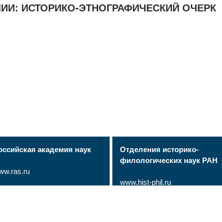
ИИ: ИСТОРИКО-ЭТНОГРАФИЧЕСКИЙ ОЧЕРК
оссийская академия наук
Отделения историко-
филологических наук РАН
ww.ras.ru
www.hist-phil.ru