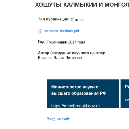
ХОШУТЫ КАЛМЫКИИ И МОНГОЛ
Тип публикации:
Статья
bakaeva_hoshuty.pdf
Год:
Публикации 2017 года
Автор (сотрудник научного центра):
Бакаева Эльза Петровна
Министерство науки и
Р
высшего образования РФ
w
https://minobrnauki.gov.ru
Вход на сайт